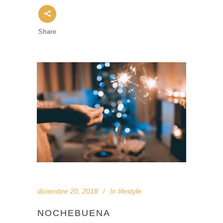
Share
diciembre 20, 2018
In
lifestyle
NOCHEBUENA