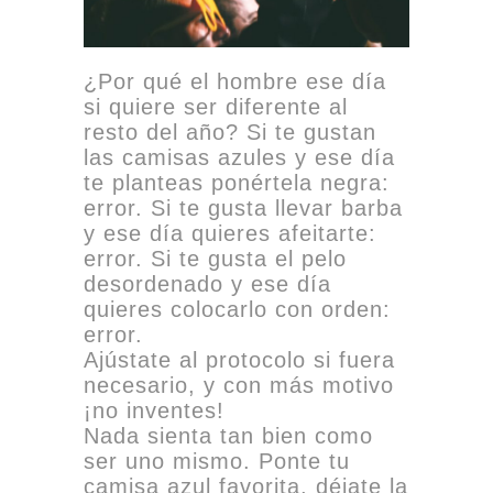
¿Por qué el hombre ese día
si quiere ser diferente al
resto del año? Si te gustan
las camisas azules y ese día
te planteas ponértela negra:
error. Si te gusta llevar barba
y ese día quieres afeitarte:
error. Si te gusta el pelo
desordenado y ese día
quieres colocarlo con orden:
error.
Ajústate al protocolo si fuera
necesario, y con más motivo
¡no inventes!
Nada sienta tan bien como
ser uno mismo. Ponte tu
camisa azul favorita, déjate la