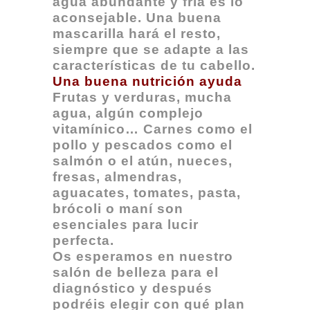
agua abundante y fría es lo
aconsejable. Una buena
mascarilla hará el resto,
siempre que se adapte a las
características de tu cabello.
Una buena nutrición ayuda
Frutas y verduras, mucha
agua, algún complejo
vitamínico… Carnes como el
pollo y pescados como el
salmón o el atún, nueces,
fresas, almendras,
aguacates, tomates, pasta,
brócoli o maní son
esenciales para lucir
perfecta.
Os esperamos en nuestro
salón de belleza para el
diagnóstico y después
podréis elegir con qué plan