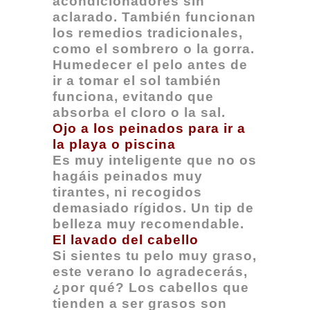
acondicionadores sin
aclarado. También funcionan
los remedios tradicionales,
como el sombrero o la gorra.
Humedecer el pelo antes de
ir a tomar el sol también
funciona, evitando que
absorba el cloro o la sal.
Ojo a los peinados para ir a
la playa o piscina
Es muy inteligente que no os
hagáis peinados muy
tirantes, ni recogidos
demasiado rígidos. Un tip de
belleza muy recomendable.
El lavado del cabello
Si sientes tu pelo muy graso,
este verano lo agradecerás,
¿por qué? Los cabellos que
tienden a ser grasos son