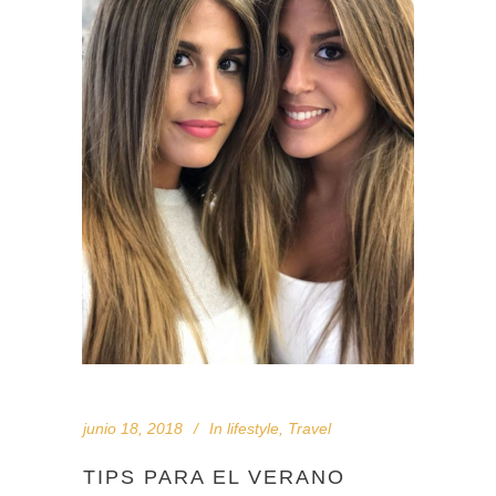
junio 18, 2018
In
lifestyle
,
Travel
TIPS PARA EL VERANO