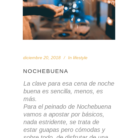
diciembre 20, 2018
In
lifestyle
NOCHEBUENA
La clave para esa cena de noche
buena es sencilla, menos, es
más.
Para el peinado de Nochebuena
vamos a apostar por básicos,
nada estridente, se trata de
estar guapas pero cómodas y
sobre todo, de disfrutar de una