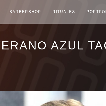
BARBERSHOP
RITUALES
PORTFO
VERANO AZUL TA