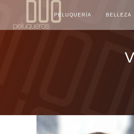
PELUQUERÍA
BELLEZA