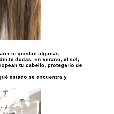
o aún te quedan algunas
dmite dudas. En verano, el sol,
stropean tu cabello, protegerlo de
qué estado se encuentra y