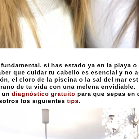
s fundamental, si has estado ya en la playa 
er que cuidar tu cabello es esencial y no a
ón, el cloro de la piscina o la sal del mar e
verano de tu vida con una melena envidiable.
s un
diagnóstico gratuito
para que sepas en 
otros los siguientes
tips
.