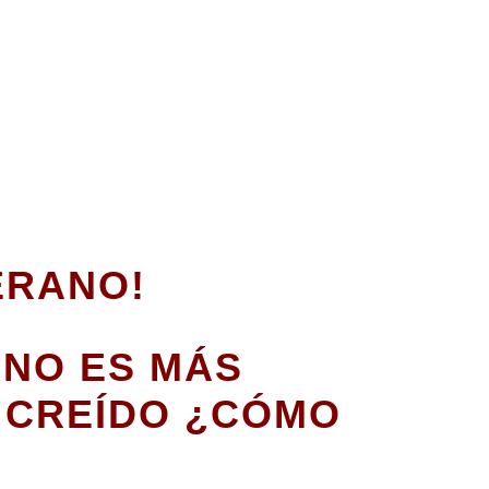
ERANO!
ANO ES MÁS
 CREÍDO ¿CÓMO