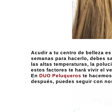
Acudir a tu centro de belleza e
semanas para hacerlo, debes sab
las altas temperaturas, la poluci
estos factores te hará vivir el 
En
DUO Peluqueros
te hacemo
después, puedes seguir con nos