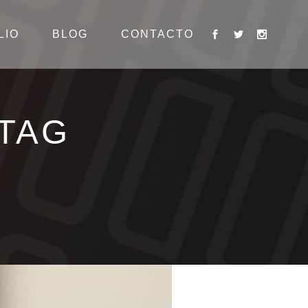
LIO
BLOG
CONTACTO
 TAG