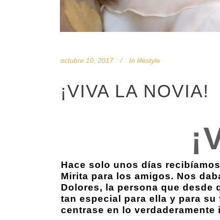
octubre 10, 2017
In
lifestyle
¡VIVA LA NOVIA!
¡
Hace solo unos días recibíamos
Mirita para los amigos. Nos daba
Dolores, la persona que desde q
tan especial para ella y para su
centrase en lo verdaderamente i