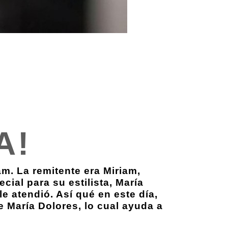
A!
m. La remitente era Miriam,
cial para su estilista, María
e atendió. Así qué en este día,
e María Dolores, lo cual ayuda a