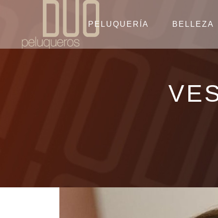
PELUQUERÍA
BELLEZA
VES