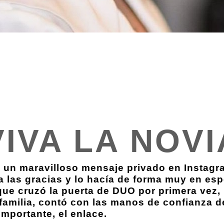
VIVA LA NOVI
 un maravilloso mensaje privado en Instagra
 las gracias y lo hacía de forma muy en espe
ue cruzó la puerta de DUO por primera vez, l
 familia, contó con las manos de confianza d
mportante, el enlace.