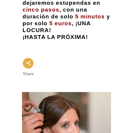
dejaremos estupendas en
cinco pasos
, con una
duración de solo
5 minutos
y
por solo
5 euros
, ¡UNA
LOCURA!
¡HASTA LA PRÓXIMA!
Share