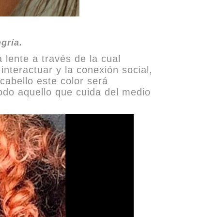
egría.
lente a través de la cual
interactuar y la conexión social,
cabello este color será
todo aquello que cuida del medio