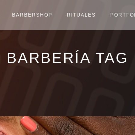
BARBERSHOP
RITUALES
PORTFO
BARBERÍA TAG