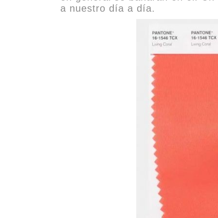
a nuestro día a día.