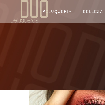
PELUQUERÍA
BELLEZA