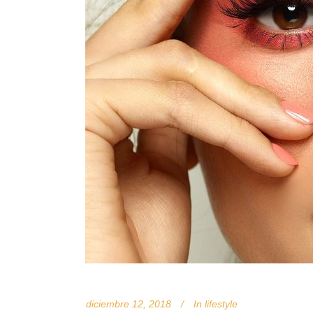
diciembre 12, 2018
In
lifestyle