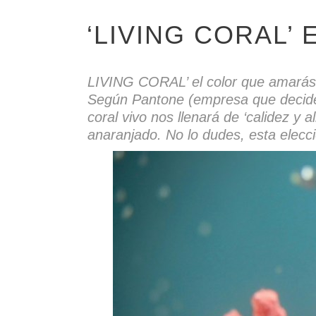
‘LIVING CORAL’
LIVING CORAL’ el color que amarás
Según Pantone (empresa que decide po
coral vivo nos llenará de ‘calidez y 
anaranjado. No lo dudes, esta elecci