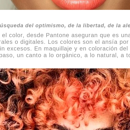
 búsqueda del optimismo, de la libertad, de la al
el color, desde Pantone aseguran que es una 
es o digitales. Los colores son el ansía por 
in excesos. En maquillaje y en coloración del 
paso, un canto a lo orgánico, a lo natural, a 