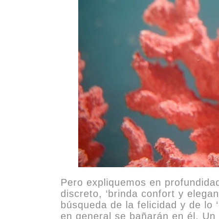
Pero expliquemos en profundidad 
discreto, ‘brinda confort y eleg
búsqueda de la felicidad y de lo 
en general se bañarán en él. Un 