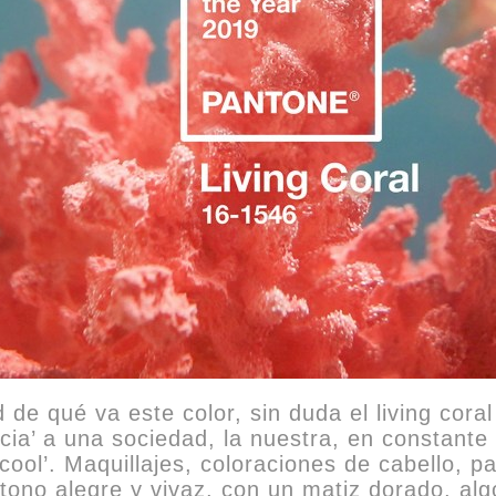
de qué va este color, sin duda el living cor
ancia’ a una sociedad, la nuestra, en constant
‘cool’. Maquillajes, coloraciones de cabello,
tono alegre y vivaz, con un matiz dorado, al