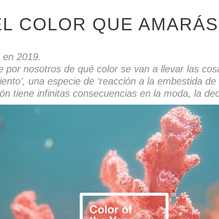
 EL COLOR QUE AMARÁS
 en 2019.
r nosotros de qué color se van a llevar las cosas 
aliento’, una especie de ‘reacción a la embestida de
ón tiene infinitas consecuencias en la moda, la dec