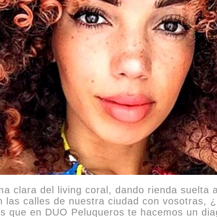
ma clara del living coral, dando rienda suelta 
en las calles de nuestra ciudad con vosotras,
bes que en DUO Peluqueros te hacemos un diag