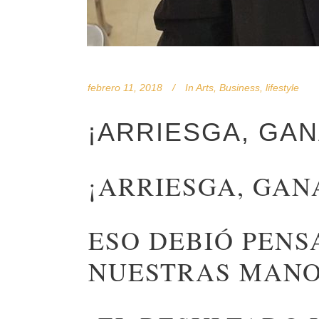
febrero 11, 2018
In
Arts
,
Business
,
lifestyle
¡ARRIESGA, GAN
¡ARRIESGA, GAN
ESO DEBIÓ PENS
NUESTRAS MANO