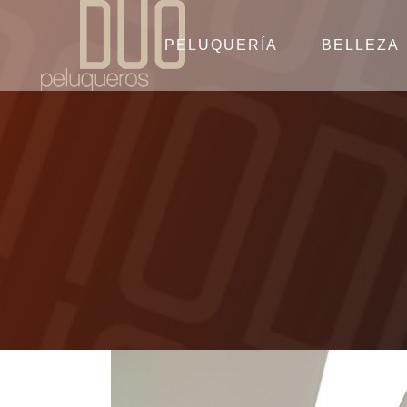
PELUQUERÍA
BELLEZA