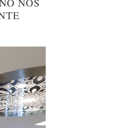
 NO NOS
NTE