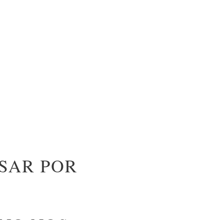
SAR POR