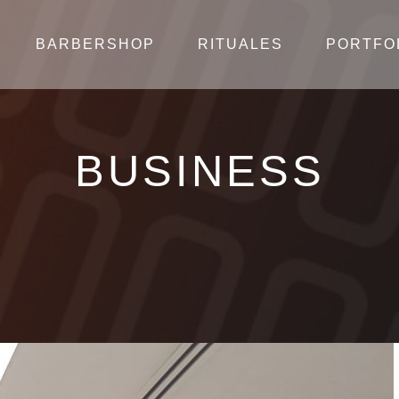
BARBERSHOP
RITUALES
PORTFO
BUSINESS