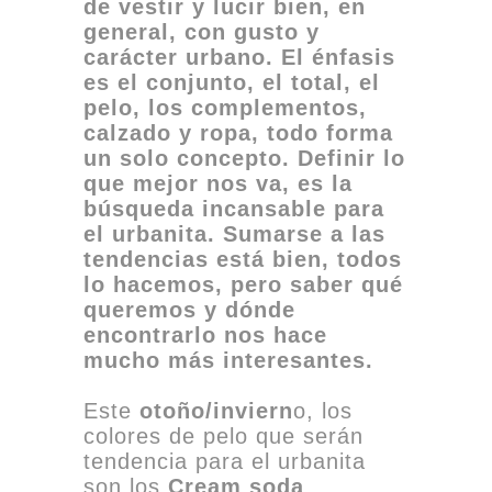
de vestir y lucir bien, en
general, con gusto y
carácter urbano. El énfasis
es el conjunto, el total, el
pelo, los complementos,
calzado y ropa, todo forma
un solo concepto. Definir lo
que mejor nos va, es la
búsqueda incansable para
el urbanita. Sumarse a las
tendencias está bien, todos
lo hacemos, pero saber qué
queremos y dónde
encontrarlo nos hace
mucho más interesantes.
Este
otoño/inviern
o, los
colores de pelo que serán
tendencia para el urbanita
son los
Cream soda
,