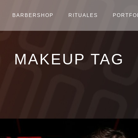
BARBERSHOP
RITUALES
PORTFO
MAKEUP TAG