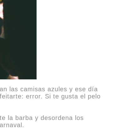
tan las camisas azules y ese día
eitarte: error. Si te gusta el pelo
te la barba y desordena los
arnaval.