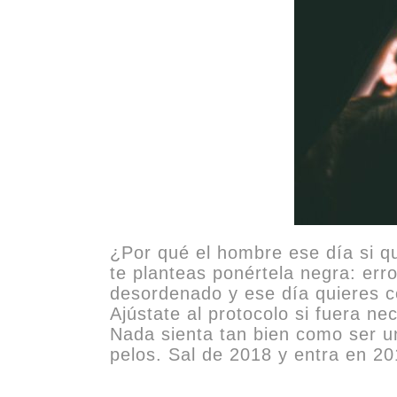
¿Por qué el hombre ese día si qu
te planteas ponértela negra: error
desordenado y ese día quieres co
Ajústate al protocolo si fuera n
Nada sienta tan bien como ser un
pelos. Sal de 2018 y entra en 201