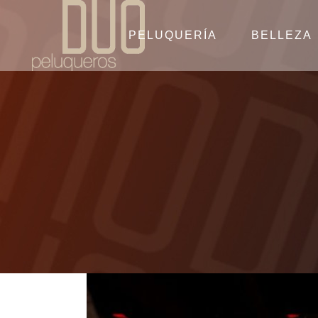
PELUQUERÍA
BELLEZA