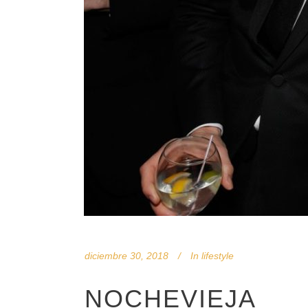
diciembre 30, 2018
In
lifestyle
NOCHEVIEJA