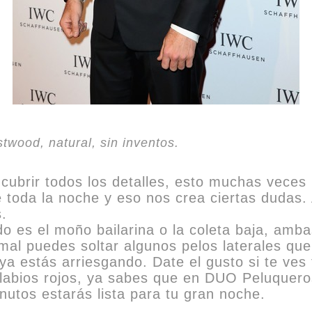
twood, natural, sin inventos.
brir todos los detalles, esto muchas veces 
e toda la noche y eso nos crea ciertas dudas. 
.
o es el moño bailarina o la coleta baja, amba
rmal puedes soltar algunos pelos laterales q
ya estás arriesgando. Date el gusto si te ves 
 labios rojos, ya sabes que en DUO Peluquero
nutos estarás lista para tu gran noche.