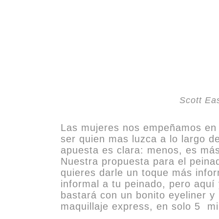
Scott Eas
Las mujeres nos empeñamos en cu
ser quien mas luzca a lo largo d
apuesta es clara: menos, es más
Nuestra propuesta para el peinad
quieres darle un toque más info
informal a tu peinado, pero aquí 
bastará con un bonito eyeliner y
maquillaje express, en solo 5 mi