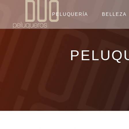
PELUQUERÍA
BELLEZA
PELUQ