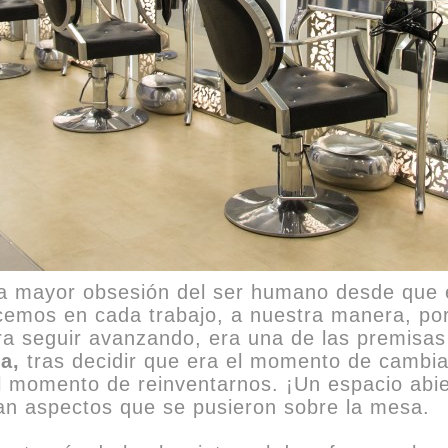
ez la mayor obsesión del ser humano desde que
acemos en cada trabajo, a nuestra manera, po
ara seguir avanzando, era una de las premis
a,
tras decidir que era el momento de cambi
el momento de reinventarnos. ¡Un espacio abie
ran aspectos que se pusieron sobre la mesa.