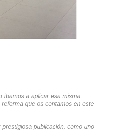
o íbamos a aplicar esa misma
an reforma que os contamos en este
u prestigiosa publicación, como uno