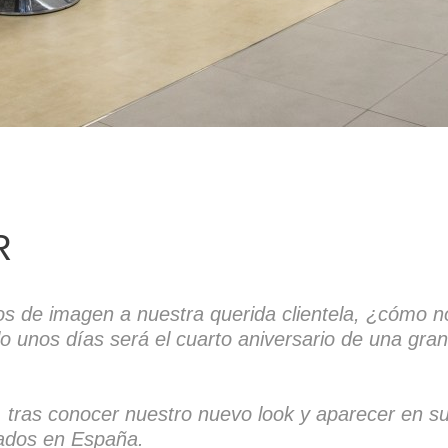
R
s de imagen a nuestra querida clientela, ¿cómo n
o unos días será el cuarto aniversario de una gr
ue, tras conocer nuestro nuevo look y aparecer en s
dados en España.