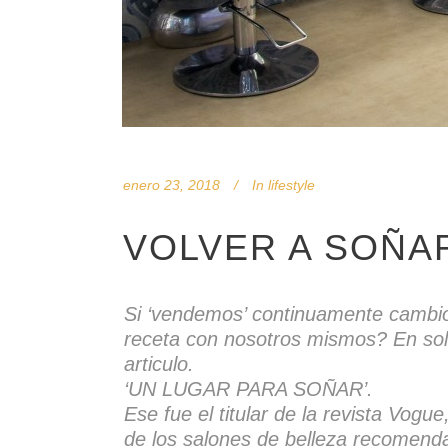
enero 23, 2018
In
lifestyle
VOLVER A SOÑA
Si ‘vendemos’ continuamente cambio
receta con nosotros mismos? En sol
articulo.
‘UN LUGAR PARA SOÑAR’.
Ese fue el titular de la revista Vog
de los salones de belleza recomen