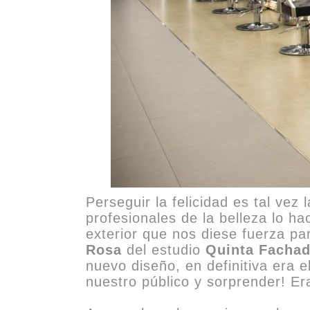
Perseguir la felicidad es tal v
profesionales de la belleza lo h
exterior que nos diese fuerza p
Rosa
del estudio
Quinta Fachad
nuevo diseño, en definitiva era 
nuestro público y sorprender! E