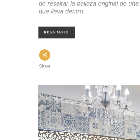
de resaltar la belleza original de u
que lleva dentro.
READ MORE
Share