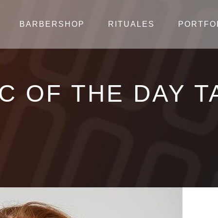
BARBERSHOP
RITUALES
PORTFO
IC OF THE DAY T