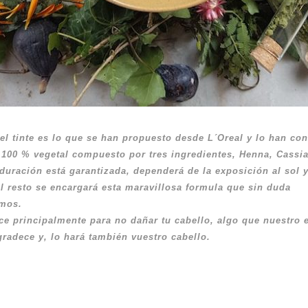
el tinte es lo que se han propuesto desde L´Oreal y lo han co
 100 % vegetal compuesto por tres ingredientes, Henna, Cassia
duración está garantizada, dependerá de la exposición al sol y
l resto se encargará esta maravillosa formula que sin duda
mos.
ce principalmente para no dañar tu cabello, algo que nuestro 
gradece y, lo hará también vuestro cabello.