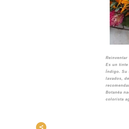
Reinventar 
Es un tinte
Índigo. Su 
lavados, de
recomenda
Botanēa na
colorista a