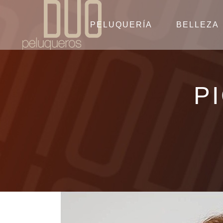
PELUQUERÍA
BELLEZA
P