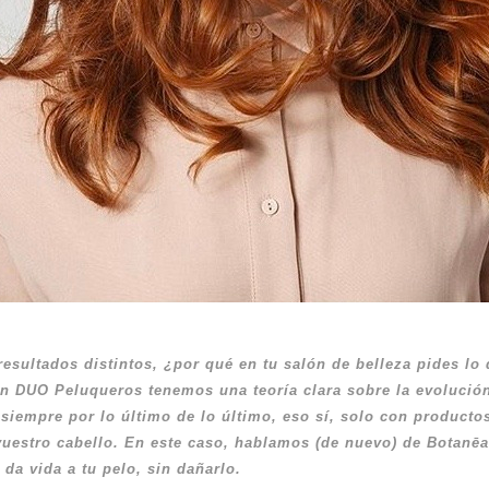
resultados distintos, ¿por qué en tu salón de belleza pides lo 
n DUO Peluqueros tenemos una teoría clara sobre la evolució
iempre por lo último de lo último, eso sí, solo con producto
uestro cabello. En este caso, hablamos (de nuevo) de Botanēa,
 da vida a tu pelo, sin dañarlo.