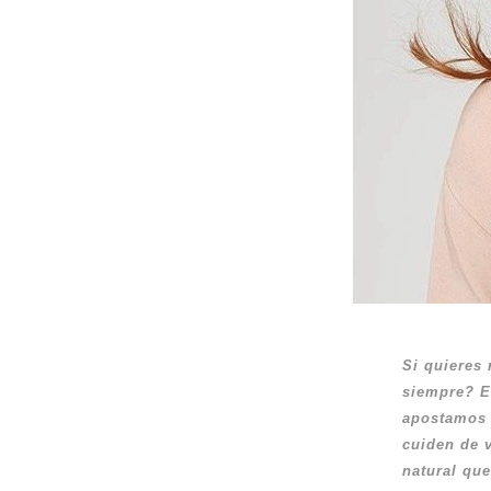
Si quieres 
siempre? E
apostamos s
cuiden de v
natural que