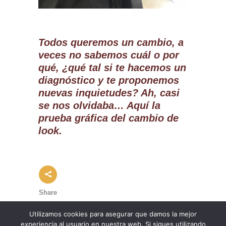
Todos queremos un cambio, a
veces no sabemos cuál o por
qué, ¿qué tal si te hacemos un
diagnóstico y te proponemos
nuevas inquietudes? Ah, casi
se nos olvidaba… Aquí la
prueba gráfica del cambio de
look.
Share
Utilizamos cookies para asegurar que damos la mejor
experiencia al usuario en nuestra web. Si sigues utilizando