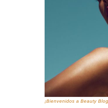
¡Bienvenidos a Beauty Blog