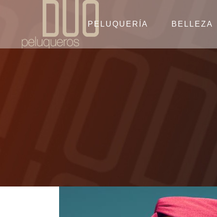
PELUQUERÍA
BELLEZA