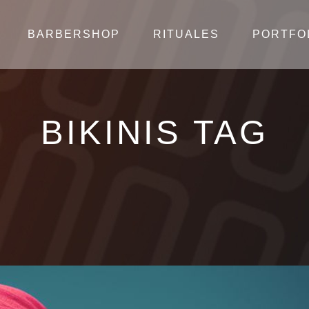
BARBERSHOP
RITUALES
PORTFO
BIKINIS TAG