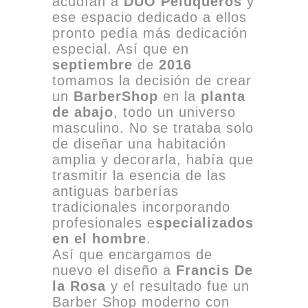
acudían a
DUO Peluqueros
y
ese espacio dedicado a ellos
pronto pedía más dedicación
especial. Así que en
septiembre
de
2016
tomamos la decisión de crear
un
BarberShop
en la
planta
de abajo
, todo un universo
masculino. No se trataba solo
de diseñar una habitación
amplia y decorarla, había que
trasmitir la esencia de las
antiguas barberías
tradicionales incorporando
profesionales e
specializados
en el hombre
.
Así que encargamos de
nuevo el diseño a
Francis De
la Rosa
y el resultado fue un
Barber Shop moderno con