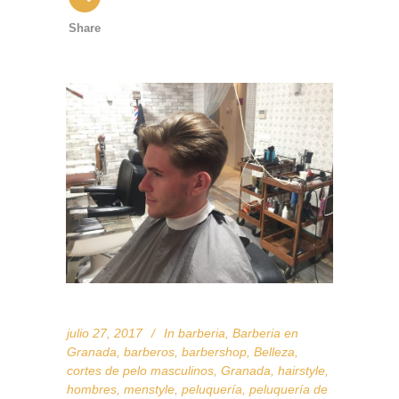
Share
julio 27, 2017
In
barberia
,
Barberia en
Granada
,
barberos
,
barbershop
,
Belleza
,
cortes de pelo masculinos
,
Granada
,
hairstyle
,
hombres
,
menstyle
,
peluquería
,
peluquería de