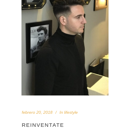
febrero 20, 2018
In
lifestyle
REINVENTATE