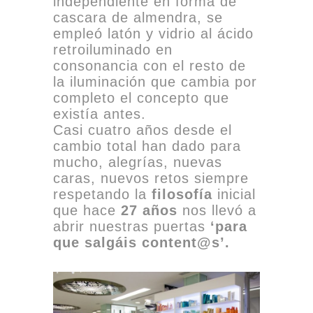
independiente en forma de
cascara de almendra, se
empleó latón y vidrio al ácido
retroiluminado en
consonancia con el resto de
la iluminación que cambia por
completo el concepto que
existía antes.
Casi cuatro años desde el
cambio total han dado para
mucho, alegrías, nuevas
caras, nuevos retos siempre
respetando la
filosofía
inicial
que hace
27 años
nos llevó a
abrir nuestras puertas
‘para
que salgáis content@s’
.