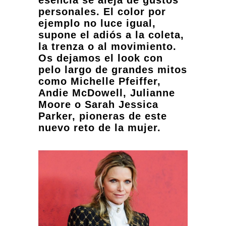
esencia se aleja de gustos
personales. El color por
ejemplo no luce igual,
supone el adiós a la coleta,
la trenza o al movimiento.
Os dejamos el look con
pelo largo de grandes mitos
como Michelle Pfeiffer,
Andie McDowell, Julianne
Moore o Sarah Jessica
Parker, pioneras de este
nuevo reto de la mujer.