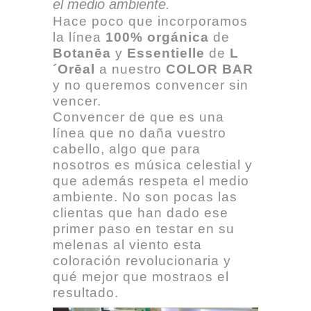
el medio ambiente.
Hace poco que incorporamos
la línea
100% orgánica
de
Botanēa
y
Essentielle
de
L
´Orēal
a nuestro
COLOR BAR
y no queremos convencer sin
vencer.
Convencer de que es una
línea que no daña vuestro
cabello, algo que para
nosotros es música celestial y
que además respeta el medio
ambiente. No son pocas las
clientas que han dado ese
primer paso en testar en su
melenas al viento esta
coloración revolucionaria y
qué mejor que mostraos el
resultado.