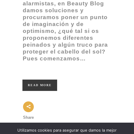
alarmistas, en Beauty Blog
damos soluciones y
procuramos poner un punto
de imaginación y de
optimismo, ¿qué tal si o
s
proponemos diferentes
peinados y algún truco para
proteger el cabello del sol?
Pues comenzamos…
READ MORE
Share
Utilizamos cookies para asegurar que damos la mejor