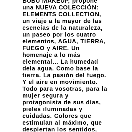
BUBU MAKEUP, propone
una NUEVA COLECCIÓN:
ELEMENTS COLLECTION,
un viaje a la mayor de las
esencias de la naturaleza,
un paseo por los cuatro
elementos, AGUA, TIERRA,
FUEGO y AIRE. Un
homenaje a lo más
elemental… La humedad
dela agua. Como base la
tierra. La pasión del fuego.
Y el aire en movimiento.
Todo para vosotras, para la
mujer segura y
protagonista de sus días,
pieles iluminadas y
cuidadas. Colores que
estimulan al máximo, que
despiertan los sentidos,