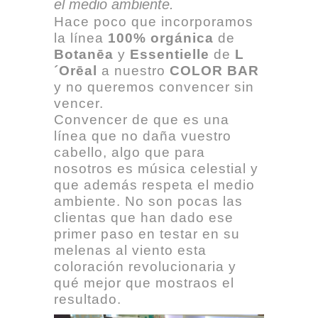
el medio ambiente.
Hace poco que incorporamos
la línea
100% orgánica
de
Botanēa
y
Essentielle
de
L
´Orēal
a nuestro
COLOR BAR
y no queremos convencer sin
vencer.
Convencer de que es una
línea que no daña vuestro
cabello, algo que para
nosotros es música celestial y
que además respeta el medio
ambiente. No son pocas las
clientas que han dado ese
primer paso en testar en su
melenas al viento esta
coloración revolucionaria y
qué mejor que mostraos el
resultado.