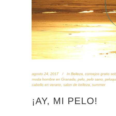
agosto 24, 2017
In
Belleza
,
consejos gratis sob
moda hombre en Granada
,
pelo
,
pelo sano
,
peluqu
cabello en verano
,
salon de belleza
,
summer
¡AY, MI PELO!