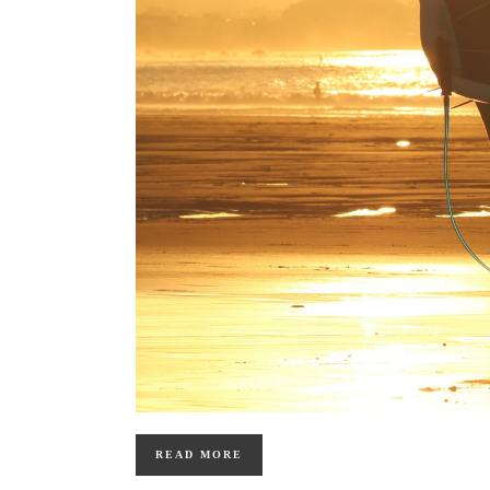
READ MORE