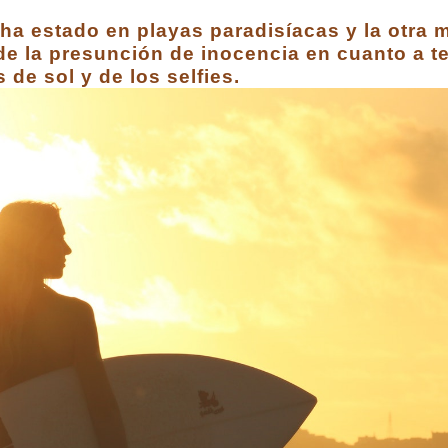
a estado en playas paradisíacas y la otra m
 de la presunción de inocencia en cuanto a te
 de sol y de los selfies.