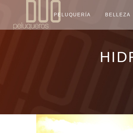
PELUQUERÍA
BELLEZA
HID