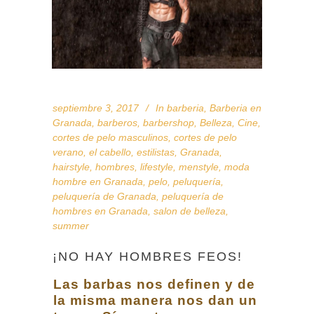
septiembre 3, 2017
In
barberia
,
Barberia en
Granada
,
barberos
,
barbershop
,
Belleza
,
Cine
,
cortes de pelo masculinos
,
cortes de pelo
verano
,
el cabello
,
estilistas
,
Granada
,
hairstyle
,
hombres
,
lifestyle
,
menstyle
,
moda
hombre en Granada
,
pelo
,
peluquería
,
peluquería de Granada
,
peluquería de
hombres en Granada
,
salon de belleza
,
summer
¡NO HAY HOMBRES FEOS!
Las barbas nos definen y de
la misma manera nos dan un